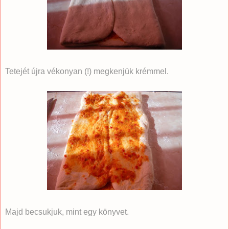
Tetejét újra vékonyan (!) megkenjük krémmel.
Majd becsukjuk, mint egy könyvet.