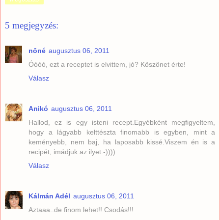
5 megjegyzés:
nöné
augusztus 06, 2011
Óóóó, ezt a receptet is elvittem, jó? Köszönet érte!
Válasz
Anikó
augusztus 06, 2011
Hallod, ez is egy isteni recept.Egyébként megfigyeltem,
hogy a lágyabb kelttészta finomabb is egyben, mint a
keményebb, nem baj, ha laposabb kissé.Viszem én is a
recipét, imádjuk az ilyet:-))))
Válasz
Kálmán Adél
augusztus 06, 2011
Aztaaa..de finom lehet!! Csodás!!!