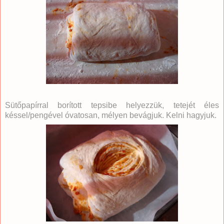
Sütőpapírral borított tepsibe helyezzük, tetejét éles
késsel/pengével óvatosan, mélyen bevágjuk. Kelni hagyjuk.