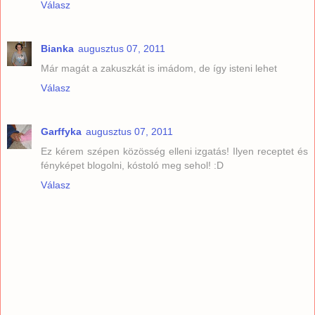
Válasz
Bianka
augusztus 07, 2011
Már magát a zakuszkát is imádom, de így isteni lehet
Válasz
Garffyka
augusztus 07, 2011
Ez kérem szépen közösség elleni izgatás! Ilyen receptet és
fényképet blogolni, kóstoló meg sehol! :D
Válasz