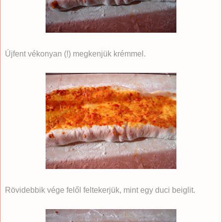
Újfent vékonyan (!) megkenjük krémmel.
Rövidebbik vége felől feltekerjük, mint egy duci beiglit.