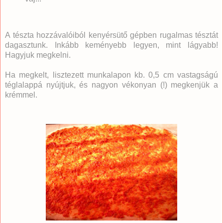
A tészta hozzávalóiból kenyérsütő gépben rugalmas tésztát
dagasztunk. Inkább keményebb legyen, mint lágyabb!
Hagyjuk megkelni.
Ha megkelt, lisztezett munkalapon kb. 0,5 cm vastagságú
téglalappá nyújtjuk, és nagyon vékonyan (!) megkenjük a
krémmel.