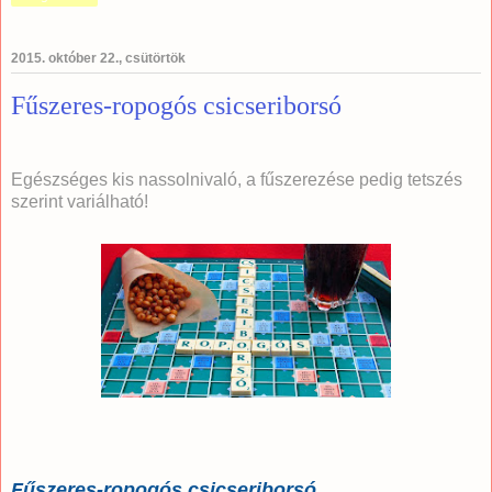
2015. október 22., csütörtök
Fűszeres-ropogós csicseriborsó
Egészséges kis nassolnivaló, a fűszerezése pedig tetszés
szerint variálható!
Fűszeres-ropogós csicseriborsó