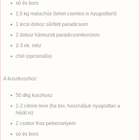
só és bors
1,5 kg malachús (lehet csontos is nyugodtan!)
1 kicsi doboz sűrített paradicsom
2 doboz hámozott paradicsomkonzerv
2-3 ek. méz
chili (opcionális)
A kuszkuszhoz:
50 dkg kuszkusz
1-2 citrom leve (ha bio, használjuk nyugodtan a
héját is)
2 csokor friss petrezselyem
só és bors