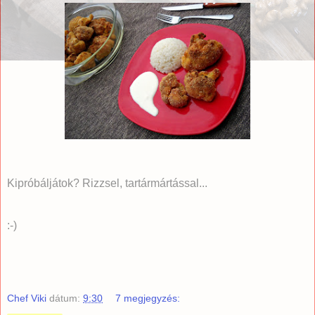
Kipróbáljátok? Rizzsel, tartármártással...
:-)
Chef Viki
dátum:
9:30
7 megjegyzés: