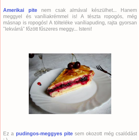
Amerikai pite
nem csak almával készülhet... Hanem
meggyel és vaníliakrémmel is! A tészta ropogós, még
másnap is ropogós! A tölteléke vaníliapuding, rajta gyorsan
"lekvárrá" főzött fűszeres meggy... Isteni!
Ez a
pudingos-meggyes pite
sem okozott még csalódást
:-)