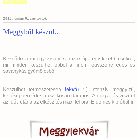
Megosztás
2013. június 6., csütörtök
Meggyből készül...
Kezdődik a meggyszezon, s hozok újra egy kisebb csokrot,
mi minden készülhet ebből a finom, egyszerre édes és
savanykás gyümölcsből!
Készülhet természetesen
lekvár
:-) Intenzív meggyízű,
kellőképpen édes, rusztikusan darabos. A magvalás viszi el
az időt, utána az elkészítés max. fél óra! Érdemes kipróbálni!