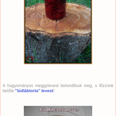
A hagyományos meggylevest bolondítsuk meg, s főzzünk
belőle
"lúdlábtorta" levest
!