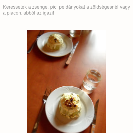
Keressétek a zsenge, pici példányokat a zöldségesnél vagy
a piacon, abból az igazi!