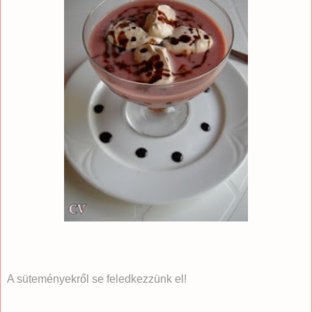
A süteményekről se feledkezzünk el!