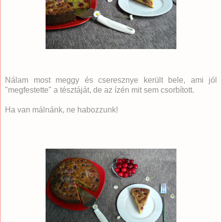
Nálam most meggy és cseresznye került bele, ami jól
"megfestette" a tésztáját, de az ízén mit sem csorbított.
Ha van málnánk, ne habozzunk!