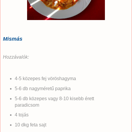
Mismás
Hozzávalók:
4-5 közepes fej vöröshagyma
5-6 db nagyméretű paprika
5-6 db közepes vagy 8-10 kisebb érett
paradicsom
4 tojás
10 dkg feta sajt