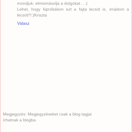
mondjuk: elmismásolja a dolgokat....:)
Lehet, hogy kipróbálom ezt a fajta lecsót is, imádom a
lecsót!!!:)Kriszta
Válasz
Megjegyzés: Megjegyzéseket csak a blog tagjai
írhatnak a blogba.