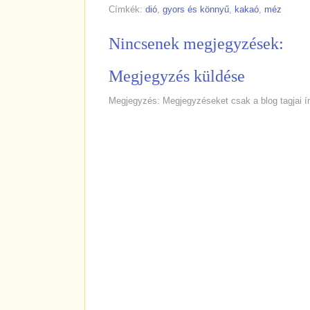
Címkék:
dió
,
gyors és könnyű
,
kakaó
,
méz
Nincsenek megjegyzések:
Megjegyzés küldése
Megjegyzés: Megjegyzéseket csak a blog tagjai ír