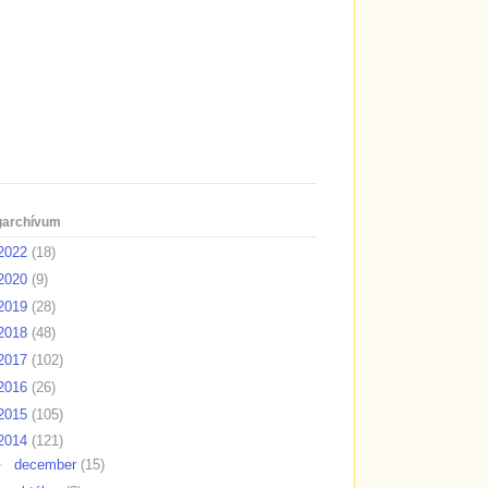
garchívum
2022
(18)
2020
(9)
2019
(28)
2018
(48)
2017
(102)
2016
(26)
2015
(105)
2014
(121)
►
december
(15)