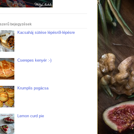
szerű bejegyzések
Kacsaháj sütése lépésről-lépésre
Cserepes kenyér :-)
Krumplis pogácsa
Lemon curd pie