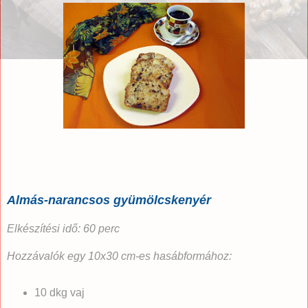
Almás-narancsos gyümölcskenyér
Elkészítési idő: 60 perc
Hozzávalók egy 10x30 cm-es hasábformához:
10 dkg vaj