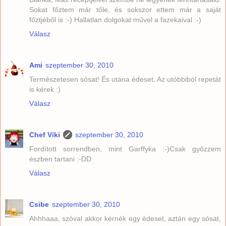
Sokat főztem már tőle, és sokszor ettem már a saját
főztjéből is :-) Hallatlan dolgokat művel a fazekaival :-)
Válasz
Ami
szeptember 30, 2010
Természetesen sósat! És utána édeset. Az utóbbiból repetát
is kérek :)
Válasz
Chef Viki
szeptember 30, 2010
Fordított sorrendben, mint Garffyka :-)Csak győzzem
észben tartani :-DD
Válasz
Csibe
szeptember 30, 2010
Ahhhaaa, szóval akkor kérnék egy édeset, aztán egy sósat,