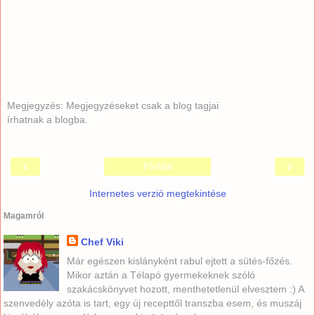
Megjegyzés: Megjegyzéseket csak a blog tagjai
írhatnak a blogba.
‹
›
Főoldal
Internetes verzió megtekintése
Magamról
Chef Viki
Már egészen kislányként rabul ejtett a sütés-főzés.
Mikor aztán a Télapó gyermekeknek szóló
szakácskönyvet hozott, menthetetlenül elvesztem :) A
szenvedély azóta is tart, egy új recepttől transzba esem, és muszáj