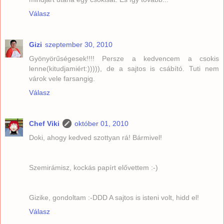
Válasz
Gizi
szeptember 30, 2010
Gyönyörűségesek!!!! Persze a kedvencem a csokis
lenne(kitudjamiért:))))), de a sajtos is csábító. Tuti nem
várok vele farsangig.
Válasz
Chef Viki
október 01, 2010
Doki, ahogy kedved szottyan rá! Bármivel!
Szemirámisz, kockás papírt elővettem :-)
Gizike, gondoltam :-DDD A sajtos is isteni volt, hidd el!
Válasz