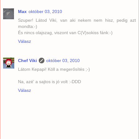
Max
október 03, 2010
Szuper! Látod Viki, van aki nekem nem hisz, pedig azt
mondta:-)
És nincs olajszag, viszont van C(V)sokiss fánk:-)
Válasz
Chef Viki
október 03, 2010
Látom Kepapi! Köll a megerősítés ;-)
Na, azé' a sajtos is jó volt :-DDD
Válasz