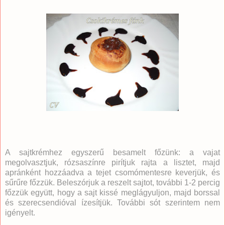
A sajtkrémhez egyszerű besamelt főzünk: a vajat
megolvasztjuk, rózsaszínre pirítjuk rajta a lisztet, majd
apránként hozzáadva a tejet csomómentesre keverjük, és
sűrűre főzzük. Beleszórjuk a reszelt sajtot, további 1-2 percig
főzzük együtt, hogy a sajt kissé meglágyuljon, majd borssal
és szerecsendióval ízesítjük. További sót szerintem nem
igényelt.