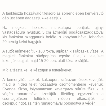
A fánktészta hozzávalóit felsorolás sorrendjében kenyérsütő
gép üstjében dagasztjuk-kelesztjük.
Ha megkelt, lisztezett munkalapra borítjuk, ujjnyi
vastagságúra nyújtjuk. 5 cm átmérőjű pogácsaszaggatóval
kis fánkokat szaggatunk belőle, s konyharuhával leborítva
20 percig kelni hagyjuk.
A sütőt előmelegítjük 180 fokra, aljában kis lábaska vízzel. A
megkelt fánkokat sütőpapíros tepsire ültetjük, tetejüket
lekenjük olajjal, majd 15-20 perc alatt készre sütjük.
Míg a tészta kel, elkészítjük a töltelékeket.
A keményítőt, cukrot, kakaóport szárazon összekeverjük,
majd a hideg tejet hozzáadva csomómentesre keverjük.
Gyenge tűzön, folyamatosan kavargatva sűrűre főzzük, a
végén rumaromával ízesítjük. Illetőleg egyszerűen a
csomagoláson feltüntetett módon elkészítjük a
csokipudingot, szintén rumaromával bolondítva a végén.