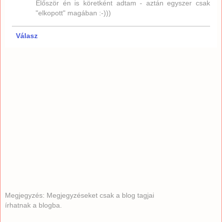
Először én is köretként adtam - aztán egyszer csak
"elkopott" magában :-)))
Válasz
Megjegyzés: Megjegyzéseket csak a blog tagjai
írhatnak a blogba.