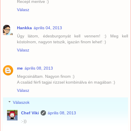
Recept mentve :)
Válasz
Hankka
április 04, 2013
Úgy látom, édesburgonyát kell vennem! :) Meg kell
kóstolnom, nagyon tetszik, igazán finom lehet! :)
Válasz
me
április 08, 2013
Megcsináltam. Nagyon finom :)
A család férfi tagjai rizzsel kombinálva én magában :)
Válasz
Válaszok
Chef Viki
április 08, 2013
:-))