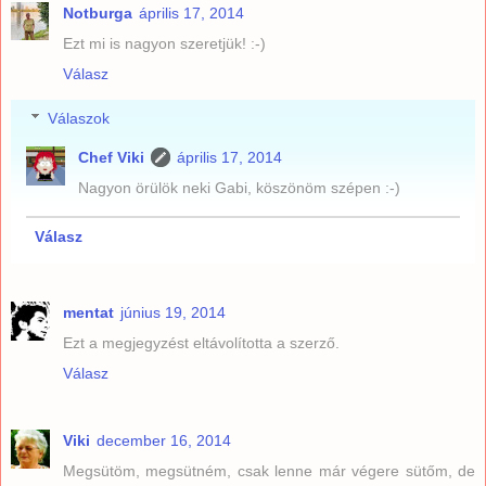
Notburga
április 17, 2014
Ezt mi is nagyon szeretjük! :-)
Válasz
Válaszok
Chef Viki
április 17, 2014
Nagyon örülök neki Gabi, köszönöm szépen :-)
Válasz
mentat
június 19, 2014
Ezt a megjegyzést eltávolította a szerző.
Válasz
Viki
december 16, 2014
Megsütöm, megsütném, csak lenne már végere sütőm, de