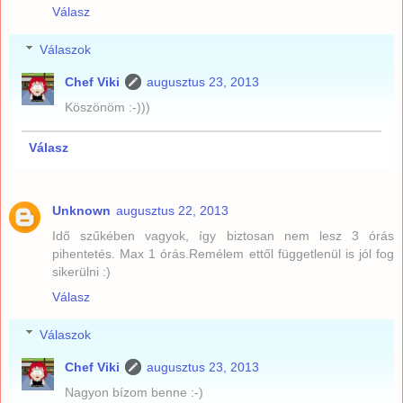
Válasz
Válaszok
Chef Viki
augusztus 23, 2013
Köszönöm :-)))
Válasz
Unknown
augusztus 22, 2013
Idő szűkében vagyok, így biztosan nem lesz 3 órás
pihentetés. Max 1 órás.Remélem ettől függetlenül is jól fog
sikerülni :)
Válasz
Válaszok
Chef Viki
augusztus 23, 2013
Nagyon bízom benne :-)