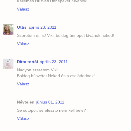
Kellemes Húsvéti Ünnepeket Kívánok!!
Válasz
Ottis
április 23, 2011
Szeretem én is! Viki, boldog ünnepet kívánok neked!
Válasz
Ditta tortái
április 23, 2011
Nagyon szeretem Viki!
Boldog húsvétot Neked és a családodnak!
Válasz
Névtelen
június 01, 2011
Se sütőpor, se élesztő nem kell bele?
Válasz