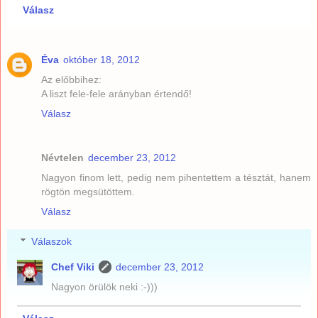
Válasz
Éva
október 18, 2012
Az előbbihez:
A liszt fele-fele arányban értendő!
Válasz
Névtelen
december 23, 2012
Nagyon finom lett, pedig nem pihentettem a tésztát, hanem
rögtön megsütöttem.
Válasz
Válaszok
Chef Viki
december 23, 2012
Nagyon örülök neki :-)))