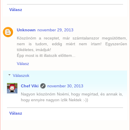
Válasz
Unknown
november 29, 2013
Köszönöm a receptet, már számtalanszor megsütöttem,
nem is tudom, eddig miért nem írtam! Egyszerűen
tökéletes, imádjuk!
Épp most is itt illatozik előttem...
Válasz
Válaszok
Chef Viki
november 30, 2013
Nagyon köszönöm Noémi, hogy megírtad, és annak is,
hogy ennyire nagyon ízlik Nektek :-))
Válasz