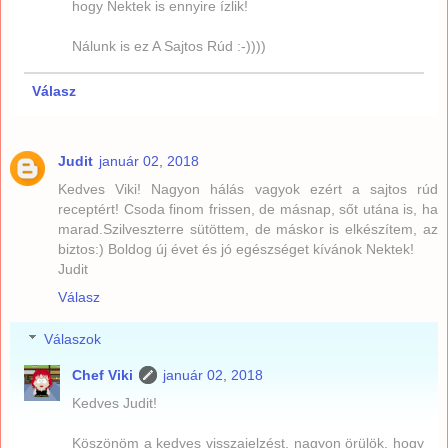
hogy Nektek is ennyire ízlik!
Nálunk is ez A Sajtos Rúd :-))))
Válasz
Judit
január 02, 2018
Kedves Viki! Nagyon hálás vagyok ezért a sajtos rúd
receptért! Csoda finom frissen, de másnap, sőt utána is, ha
marad.Szilveszterre sütöttem, de máskor is elkészítem, az
biztos:) Boldog új évet és jó egészséget kívánok Nektek!
Judit
Válasz
Válaszok
Chef Viki
január 02, 2018
Kedves Judit!
Köszönöm a kedves visszajelzést, nagyon örülök, hogy