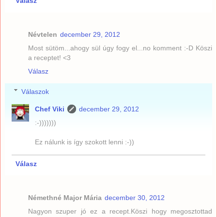
Válasz
Névtelen
december 29, 2012
Most sütöm...ahogy sül úgy fogy el...no komment :-D Köszi
a receptet! <3
Válasz
Válaszok
Chef Viki
december 29, 2012
:-)))))))
Ez nálunk is így szokott lenni :-))
Válasz
Némethné Major Mária
december 30, 2012
Nagyon szuper jó ez a recept.Köszi hogy megosztottad