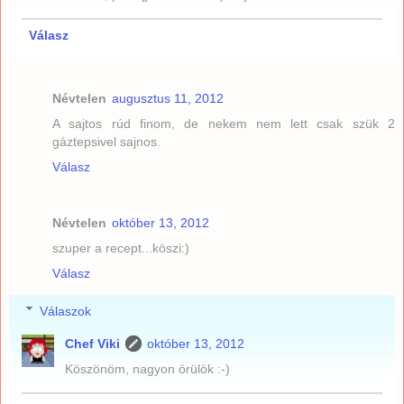
Válasz
Névtelen
augusztus 11, 2012
A sajtos rúd finom, de nekem nem lett csak szük 2
gáztepsivel sajnos.
Válasz
Névtelen
október 13, 2012
szuper a recept...köszi:)
Válasz
Válaszok
Chef Viki
október 13, 2012
Köszönöm, nagyon örülök :-)