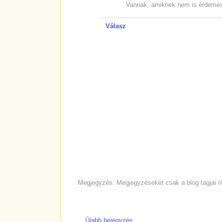
Vannak, amiknek nem is érdemes e
Válasz
Megjegyzés: Megjegyzéseket csak a blog tagjai ír
Újabb bejegyzés