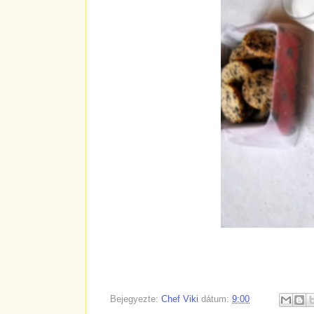
Bejegyezte:
Chef Viki
dátum:
9:00