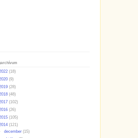
garchívum
2022
(18)
2020
(9)
2019
(28)
2018
(48)
2017
(102)
2016
(26)
2015
(105)
2014
(121)
►
december
(15)