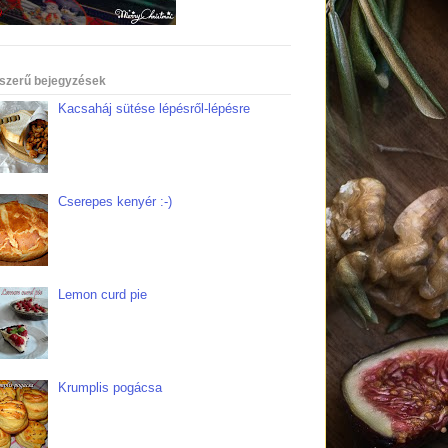
szerű bejegyzések
Kacsaháj sütése lépésről-lépésre
Cserepes kenyér :-)
Lemon curd pie
Krumplis pogácsa