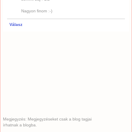
Nagyon finom :-)
Válasz
Megjegyzés: Megjegyzéseket csak a blog tagjai
írhatnak a blogba.