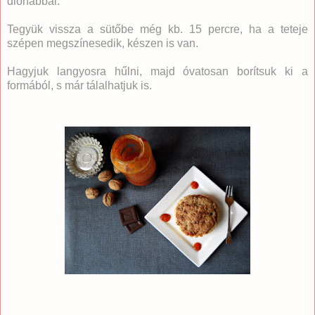
dióhabbal.
Tegyük vissza a sütőbe még kb. 15 percre, ha a teteje
szépen megszínesedik, készen is van.
Hagyjuk langyosra hűlni, majd óvatosan borítsuk ki a
formából, s már tálalhatjuk is.