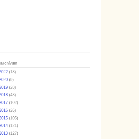
garchívum
2022
(18)
2020
(9)
2019
(28)
2018
(48)
2017
(102)
2016
(26)
2015
(105)
2014
(121)
2013
(127)