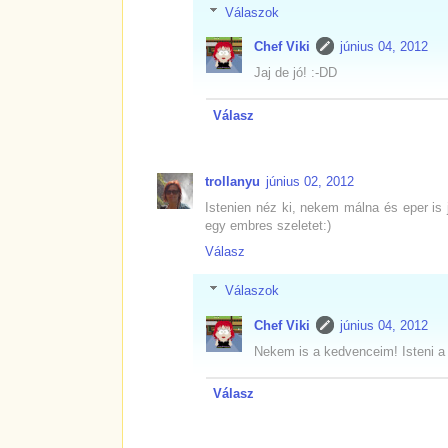
Válaszok
Chef Viki
június 04, 2012
Jaj de jó! :-DD
Válasz
trollanyu
június 02, 2012
Istenien néz ki, nekem málna és eper is
egy embres szeletet:)
Válasz
Válaszok
Chef Viki
június 04, 2012
Nekem is a kedvenceim! Isteni a
Válasz