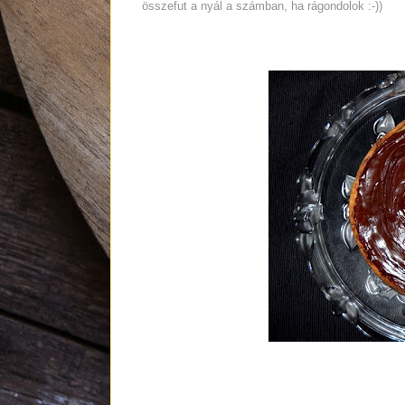
összefut a nyál a számban, ha rágondolok :-))