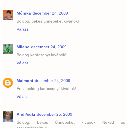
Mónika
december 24, 2009
Boldog, békés ünnepeket kívánok!
Válasz
Milene
december 24, 2009
Boldog karácsonyt kívánok!
Válasz
Maimoni
december 24, 2009
Én is boldog karácsonyt kívánok!
Válasz
Andi/cuki
december 25, 2009
Boldog, békés Ünnepeket kívánok Neked és
szeretteidnek!:-))