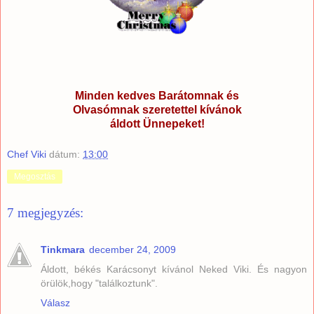
Minden kedves Barátomnak és
Olvasómnak szeretettel kívánok
áldott Ünnepeket!
Chef Viki
dátum:
13:00
Megosztás
7 megjegyzés:
Tinkmara
december 24, 2009
Áldott, békés Karácsonyt kívánol Neked Viki. És nagyon
örülök,hogy "találkoztunk".
Válasz