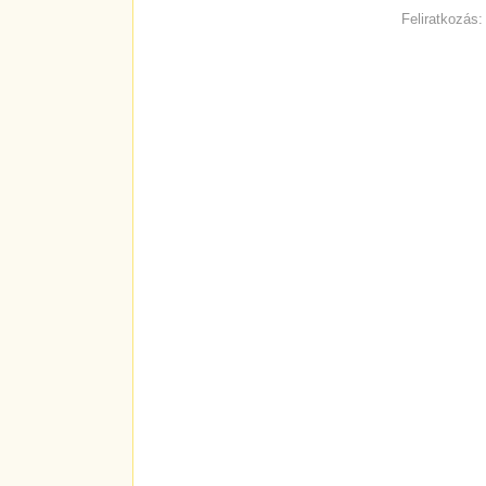
Feliratkozás