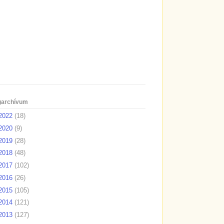
garchívum
2022
(18)
2020
(9)
2019
(28)
2018
(48)
2017
(102)
2016
(26)
2015
(105)
2014
(121)
2013
(127)