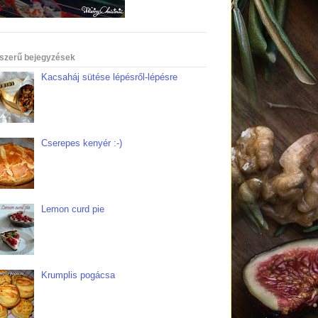
szerű bejegyzések
Kacsaháj sütése lépésről-lépésre
Cserepes kenyér :-)
Lemon curd pie
Krumplis pogácsa