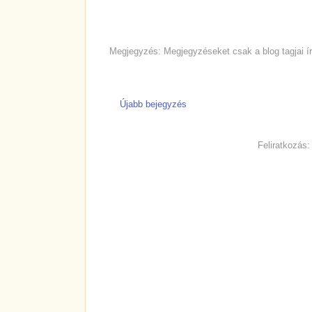
Megjegyzés: Megjegyzéseket csak a blog tagjai ír
Újabb bejegyzés
Feliratkozás