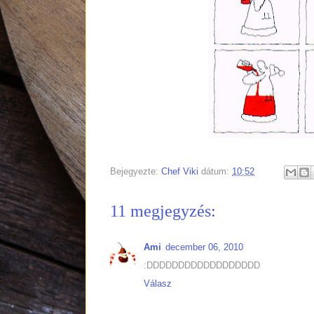
Bejegyezte:
Chef Viki
dátum:
10:52
11 megjegyzés:
Ami
december 06, 2010
:DDDDDDDDDDDDDDDDDD
Válasz