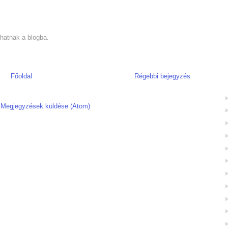
hatnak a blogba.
Főoldal
Régebbi bejegyzés
:
Megjegyzések küldése (Atom)