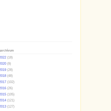
garchívum
2022
(18)
2020
(9)
2019
(28)
2018
(48)
2017
(102)
2016
(26)
2015
(105)
2014
(121)
2013
(127)