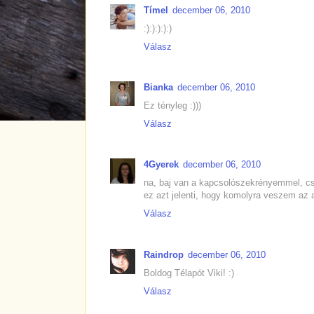
Tímel
december 06, 2010
:):):):):)
Válasz
Bianka
december 06, 2010
Ez tényleg :)))
Válasz
4Gyerek
december 06, 2010
na, baj van a kapcsolószekrényemmel, cs
ez azt jelenti, hogy komolyra veszem az a
Válasz
Raindrop
december 06, 2010
Boldog Télapót Viki! :)
Válasz