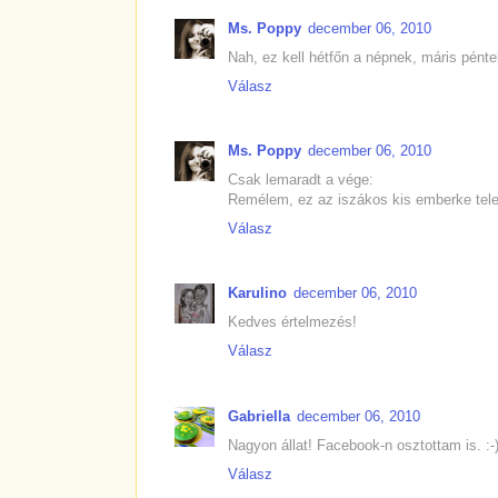
Ms. Poppy
december 06, 2010
Nah, ez kell hétfőn a népnek, máris pént
Válasz
Ms. Poppy
december 06, 2010
Csak lemaradt a vége:
Remélem, ez az iszákos kis emberke tele
Válasz
Karulino
december 06, 2010
Kedves értelmezés!
Válasz
Gabriella
december 06, 2010
Nagyon állat! Facebook-n osztottam is. :-)
Válasz