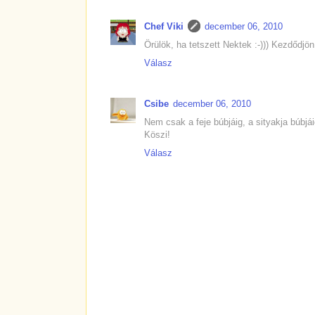
Chef Viki
december 06, 2010
Örülök, ha tetszett Nektek :-))) Kezdődjö
Válasz
Csibe
december 06, 2010
Nem csak a feje búbjáig, a sityakja búbjáig
Köszi!
Válasz