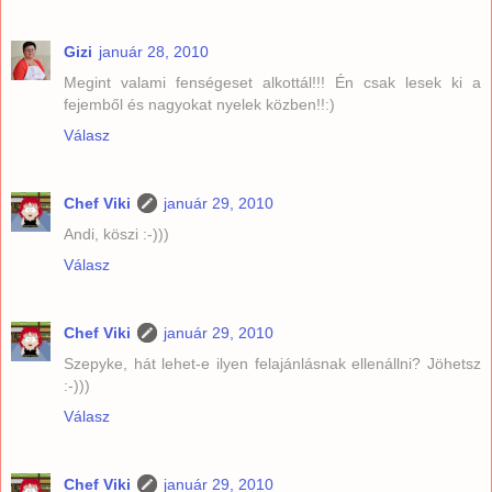
Gizi
január 28, 2010
Megint valami fenségeset alkottál!!! Én csak lesek ki a
fejemből és nagyokat nyelek közben!!:)
Válasz
Chef Viki
január 29, 2010
Andi, köszi :-)))
Válasz
Chef Viki
január 29, 2010
Szepyke, hát lehet-e ilyen felajánlásnak ellenállni? Jöhetsz
:-)))
Válasz
Chef Viki
január 29, 2010