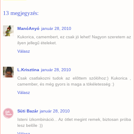
13 megjegyzés:
ManóAnyó
január 28, 2010
Kukorica, camembert, ez csak jó lehet! Nagyon szeretem az
ilyen jellegű ételeket.
Válasz
L.Krisztina
január 28, 2010
Csak csatlakozni tudok az előttem szólóhoz:) Kukorica ,
camember, és még gyors is maga a tökéletesség :)
Válasz
Süti Bazár
január 28, 2010
Isteni ízkombináció... Az ötlet megint remek, biztosan próba
lesz belőle :))
Válasz