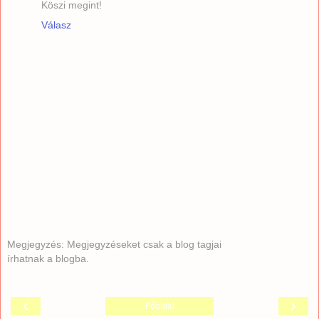
Köszi megint!
Válasz
Megjegyzés: Megjegyzéseket csak a blog tagjai
írhatnak a blogba.
‹
›
Főoldal