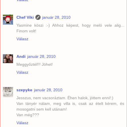
Chef Viki
január 28, 2010
Yasmine köszi :-) Ahhoz képest, hogy meló vele alig...
Finom volt!
Válasz
Andi
január 28, 2010
Meggyőztél!!! Jöhet!
Válasz
szepyke
január 28, 2010
Jesszus, nem vacsoráztam. Éhen halok, jöttem enni!:)
Van tányér nálam, meg villa is, csak az ételt kérem, és
mosogatni sem kell utánam!
Van még???
Válasz