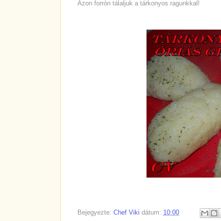
Azon forrón tálaljuk a tárkonyos ragunkkal!
Bejegyezte:
Chef Viki
dátum:
10:00