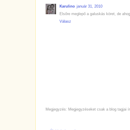
Karulino
január 31, 2010
Elsőre meglepő a galuskás köret, de aho
Válasz
Megjegyzés: Megjegyzéseket csak a blog tagjai ír