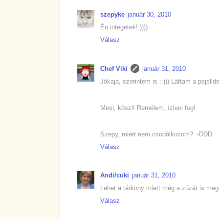
szepyke
január 30, 2010
Én integetek!:))))
Válasz
Chef Viki
január 31, 2010
Jókaja, szerintem is :-))) Láttam a pejslide
Mesi, köszi! Remélem, ízleni fog!
Szepy, miért nem csodálkozom? :-DDD
Válasz
Andi/cuki
január 31, 2010
Lehet a tárkony miatt még a zúzát is meg
Válasz