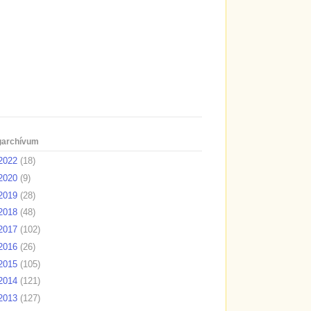
garchívum
2022
(18)
2020
(9)
2019
(28)
2018
(48)
2017
(102)
2016
(26)
2015
(105)
2014
(121)
2013
(127)