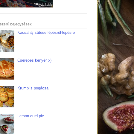
szerű bejegyzések
Kacsaháj sütése lépésről-lépésre
Cserepes kenyér :-)
Krumplis pogácsa
Lemon curd pie