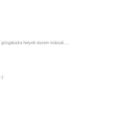
 grízgaluska helyett eszem mással....
-)