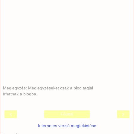
Megjegyzés: Megjegyzéseket csak a blog tagjai
írhatnak a blogba.
‹
›
Főoldal
Internetes verzió megtekintése