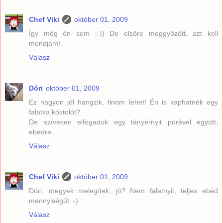
Chef Viki
október 01, 2009
Így még én sem :-)) De elsőre meggyőzött, azt kell
mondjam!
Válasz
Dóri
október 01, 2009
Ez nagyon jól hangzik, finom lehet! Én is kaphatnék egy
falatka kóstolót?
De szívesen elfogadok egy tányérnyit pürével együtt,
ebédre.
Válasz
Chef Viki
október 01, 2009
Dóri, megyek melegítek, jó? Nem falatnyit, teljes ebéd
mennyiségűt :-)
Válasz