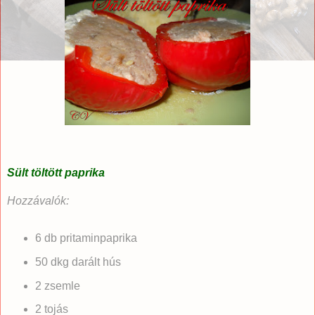
Sült töltött paprika
Hozzávalók:
6 db pritaminpaprika
50 dkg darált hús
2 zsemle
2 tojás