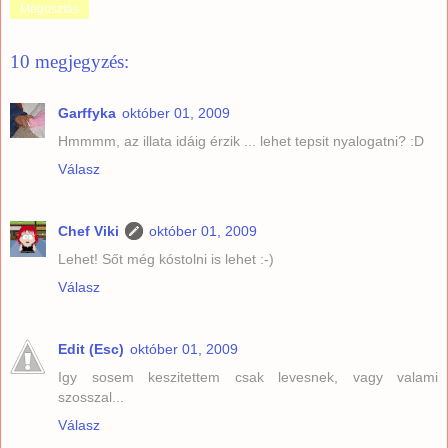
Megosztás
10 megjegyzés:
Garffyka
október 01, 2009
Hmmmm, az illata idáig érzik ... lehet tepsit nyalogatni? :D
Válasz
Chef Viki
október 01, 2009
Lehet! Sőt még kóstolni is lehet :-)
Válasz
Edit (Esc)
október 01, 2009
Igy sosem keszitettem csak levesnek, vagy valami
szosszal...
Válasz