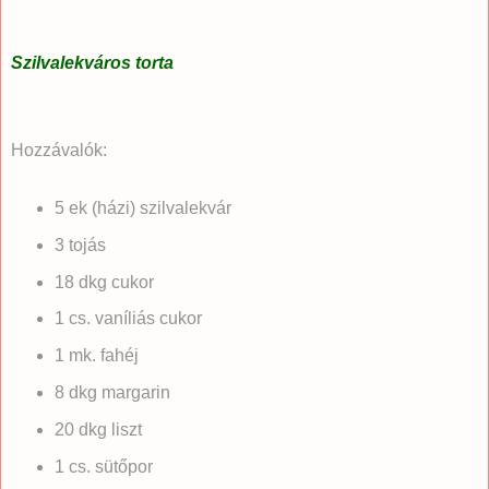
Szilvalekváros torta
Hozzávalók:
5 ek (házi) szilvalekvár
3 tojás
18 dkg cukor
1 cs. vaníliás cukor
1 mk. fahéj
8 dkg margarin
20 dkg liszt
1 cs. sütőpor