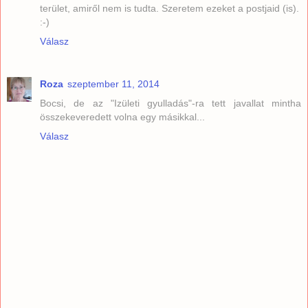
terület, amiről nem is tudta. Szeretem ezeket a postjaid (is).
:-)
Válasz
Roza
szeptember 11, 2014
Bocsi, de az "Izületi gyulladás"-ra tett javallat mintha
összekeveredett volna egy másikkal...
Válasz