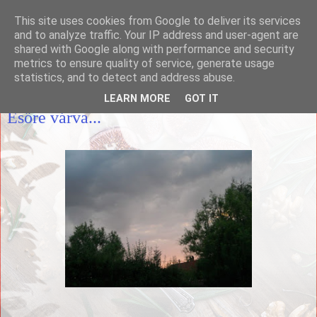
This site uses cookies from Google to deliver its services
Házias konyha
and to analyze traffic. Your IP address and user-agent are
shared with Google along with performance and security
metrics to ensure quality of service, generate usage
statistics, and to detect and address abuse.
2009. június 16., kedd
LEARN MORE
GOT IT
Esőre várva...