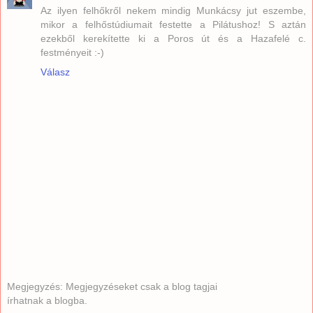
Az ilyen felhőkről nekem mindig Munkácsy jut eszembe,
mikor a felhőstúdiumait festette a Pilátushoz! S aztán
ezekből kerekítette ki a Poros út és a Hazafelé c.
festményeit :-)
Válasz
Megjegyzés: Megjegyzéseket csak a blog tagjai
írhatnak a blogba.